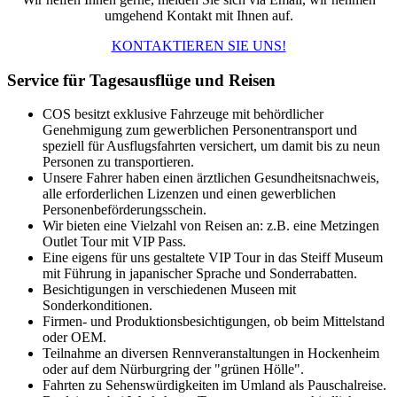
umgehend Kontakt mit Ihnen auf.
KONTAKTIEREN SIE UNS!
Service für Tagesausflüge und Reisen
COS besitzt exklusive Fahrzeuge mit behördlicher
Genehmigung zum gewerblichen Personentransport und
speziell für Ausflugsfahrten versichert, um damit bis zu neun
Personen zu transportieren.
Unsere Fahrer haben einen ärztlichen Gesundheitsnachweis,
alle erforderlichen Lizenzen und einen gewerblichen
Personenbeförderungsschein.
Wir bieten eine Vielzahl von Reisen an: z.B. eine Metzingen
Outlet Tour mit VIP Pass.
Eine eigens für uns gestaltete VIP Tour in das Steiff Museum
mit Führung in japanischer Sprache und Sonderrabatten.
Besichtigungen in verschiedenen Museen mit
Sonderkonditionen.
Firmen- und Produktionsbesichtigungen, ob beim Mittelstand
oder OEM.
Teilnahme an diversen Rennveranstaltungen in Hockenheim
oder auf dem Nürburgring der "grünen Hölle".
Fahrten zu Sehenswürdigkeiten im Umland als Pauschalreise.