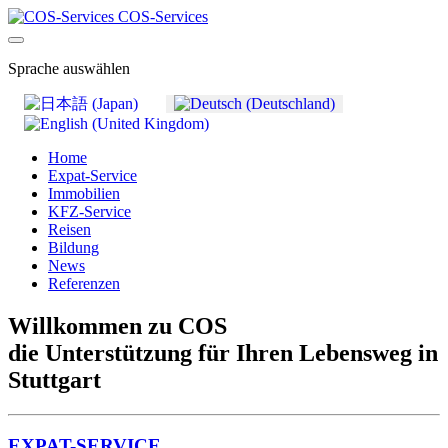
COS-Services
Sprache auswählen
Home
Expat-Service
Immobilien
KFZ-Service
Reisen
Bildung
News
Referenzen
Willkommen zu COS
die Unterstützung für Ihren Lebensweg in
Stuttgart
EXPAT-SERVICE