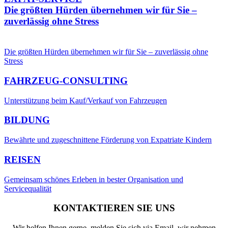
Die größten Hürden übernehmen wir für Sie –
zuverlässig ohne Stress
Die größten Hürden übernehmen wir für Sie – zuverlässig ohne
Stress
FAHRZEUG-CONSULTING
Unterstützung beim Kauf/Verkauf von Fahrzeugen
BILDUNG
Bewährte und zugeschnittene Förderung von Expatriate Kindern
REISEN
Gemeinsam schönes Erleben in bester Organisation und
Servicequalität
KONTAKTIEREN SIE UNS
Wir helfen Ihnen gerne, melden Sie sich via Email, wir nehmen