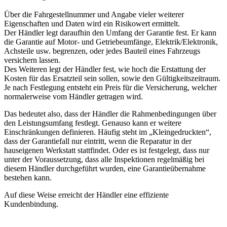
Über die Fahrgestellnummer und Angabe vieler weiterer
Eigenschaften und Daten wird ein Risikowert ermittelt.
Der Händler legt daraufhin den Umfang der Garantie fest. Er kann
die Garantie auf Motor- und Getriebeumfänge, Elektrik/Elektronik,
Achsteile usw. begrenzen, oder jedes Bauteil eines Fahrzeugs
versichern lassen.
Des Weiteren legt der Händler fest, wie hoch die Erstattung der
Kosten für das Ersatzteil sein sollen, sowie den Gültigkeitszeitraum.
Je nach Festlegung entsteht ein Preis für die Versicherung, welcher
normalerweise vom Händler getragen wird.
Das bedeutet also, dass der Händler die Rahmenbedingungen über
den Leistungsumfang festlegt. Genauso kann er weitere
Einschränkungen definieren. Häufig steht im „Kleingedruckten“,
dass der Garantiefall nur eintritt, wenn die Reparatur in der
hauseigenen Werkstatt stattfindet. Oder es ist festgelegt, dass nur
unter der Voraussetzung, dass alle Inspektionen regelmäßig bei
diesem Händler durchgeführt wurden, eine Garantieübernahme
bestehen kann.
Auf diese Weise erreicht der Händler eine effiziente
Kundenbindung.