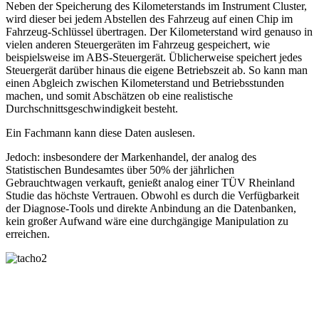
Neben der Speicherung des Kilometerstands im Instrument Cluster,
wird dieser bei jedem Abstellen des Fahrzeug auf einen Chip im
Fahrzeug-Schlüssel übertragen. Der Kilometerstand wird genauso in
vielen anderen Steuergeräten im Fahrzeug gespeichert, wie
beispielsweise im ABS-Steuergerät. Üblicherweise speichert jedes
Steuergerät darüber hinaus die eigene Betriebszeit ab. So kann man
einen Abgleich zwischen Kilometerstand und Betriebsstunden
machen, und somit Abschätzen ob eine realistische
Durchschnittsgeschwindigkeit besteht.
Ein Fachmann kann diese Daten auslesen.
Jedoch: insbesondere der Markenhandel, der analog des
Statistischen Bundesamtes über 50% der jährlichen
Gebrauchtwagen verkauft, genießt analog einer TÜV Rheinland
Studie das höchste Vertrauen. Obwohl es durch die Verfügbarkeit
der Diagnose-Tools und direkte Anbindung an die Datenbanken,
kein großer Aufwand wäre eine durchgängige Manipulation zu
erreichen.