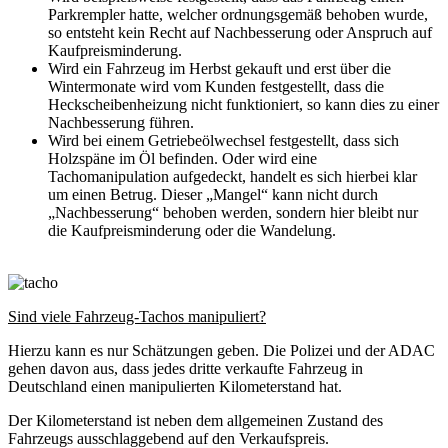
Parkrempler hatte, welcher ordnungsgemäß behoben wurde,
so entsteht kein Recht auf Nachbesserung oder Anspruch auf
Kaufpreisminderung.
Wird ein Fahrzeug im Herbst gekauft und erst über die
Wintermonate wird vom Kunden festgestellt, dass die
Heckscheibenheizung nicht funktioniert, so kann dies zu einer
Nachbesserung führen.
Wird bei einem Getriebeölwechsel festgestellt, dass sich
Holzspäne im Öl befinden. Oder wird eine
Tachomanipulation aufgedeckt, handelt es sich hierbei klar
um einen Betrug. Dieser „Mangel“ kann nicht durch
„Nachbesserung“ behoben werden, sondern hier bleibt nur
die Kaufpreisminderung oder die Wandelung.
Sind viele Fahrzeug-Tachos manipuliert?
Hierzu kann es nur Schätzungen geben. Die Polizei und der ADAC
gehen davon aus, dass jedes dritte verkaufte Fahrzeug in
Deutschland einen manipulierten Kilometerstand hat.
Der Kilometerstand ist neben dem allgemeinen Zustand des
Fahrzeugs ausschlaggebend auf den Verkaufspreis.