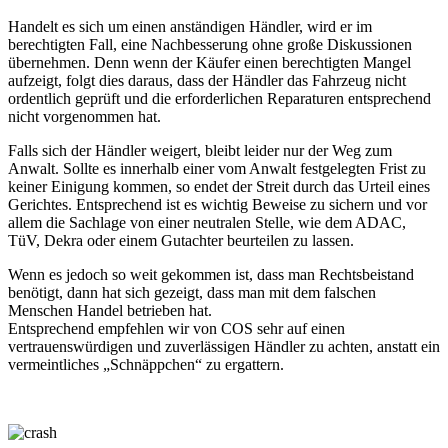
Handelt es sich um einen anständigen Händler, wird er im
berechtigten Fall, eine Nachbesserung ohne große Diskussionen
übernehmen. Denn wenn der Käufer einen berechtigten Mangel
aufzeigt, folgt dies daraus, dass der Händler das Fahrzeug nicht
ordentlich geprüft und die erforderlichen Reparaturen entsprechend
nicht vorgenommen hat.
Falls sich der Händler weigert, bleibt leider nur der Weg zum
Anwalt. Sollte es innerhalb einer vom Anwalt festgelegten Frist zu
keiner Einigung kommen, so endet der Streit durch das Urteil eines
Gerichtes. Entsprechend ist es wichtig Beweise zu sichern und vor
allem die Sachlage von einer neutralen Stelle, wie dem ADAC,
TüV, Dekra oder einem Gutachter beurteilen zu lassen.
Wenn es jedoch so weit gekommen ist, dass man Rechtsbeistand
benötigt, dann hat sich gezeigt, dass man mit dem falschen
Menschen Handel betrieben hat.
Entsprechend empfehlen wir von COS sehr auf einen
vertrauenswürdigen und zuverlässigen Händler zu achten, anstatt ein
vermeintliches „Schnäppchen“ zu ergattern.