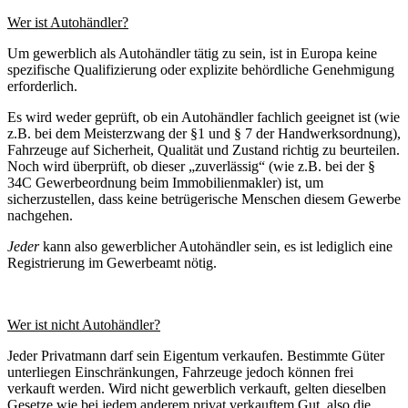
Wer ist Autohändler?
Um gewerblich als Autohändler tätig zu sein, ist in Europa keine
spezifische Qualifizierung oder explizite behördliche Genehmigung
erforderlich.
Es wird weder geprüft, ob ein Autohändler fachlich geeignet ist (wie
z.B. bei dem Meisterzwang der §1 und § 7 der Handwerksordnung),
Fahrzeuge auf Sicherheit, Qualität und Zustand richtig zu beurteilen.
Noch wird überprüft, ob dieser „zuverlässig“ (wie z.B. bei der §
34C Gewerbeordnung beim Immobilienmakler) ist, um
sicherzustellen, dass keine betrügerische Menschen diesem Gewerbe
nachgehen.
Jeder
kann also gewerblicher Autohändler sein, es ist lediglich eine
Registrierung im Gewerbeamt nötig.
Wer ist nicht Autohändler?
Jeder Privatmann darf sein Eigentum verkaufen. Bestimmte Güter
unterliegen Einschränkungen, Fahrzeuge jedoch können frei
verkauft werden. Wird nicht gewerblich verkauft, gelten dieselben
Gesetze wie bei jedem anderem privat verkauftem Gut, also die