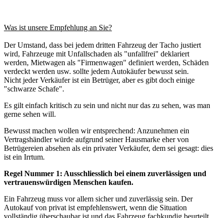
Was ist unsere Empfehlung an Sie?
Der Umstand, dass bei jedem dritten Fahrzeug der Tacho justiert
wird, Fahrzeuge mit Unfallschaden als "unfallfrei" deklariert
werden, Mietwagen als "Firmenwagen" definiert werden, Schäden
verdeckt werden usw. sollte jedem Autokäufer bewusst sein.
Nicht jeder Verkäufer ist ein Betrüger, aber es gibt doch einige
"schwarze Schafe".
Es gilt einfach kritisch zu sein und nicht nur das zu sehen, was man
gerne sehen will.
Bewusst machen wollen wir entsprechend: Anzunehmen ein
Vertragshändler würde aufgrund seiner Hausmarke eher von
Betrügereien absehen als ein privater Verkäufer, dem sei gesagt: dies
ist ein Irrtum.
Regel Nummer 1: Ausschliesslich bei einem zuverlässigen und
vertrauenswürdigen Menschen kaufen.
Ein Fahrzeug muss vor allem sicher und zuverlässig sein. Der
Autokauf von privat ist empfehlenswert, wenn die Situation
vollständig überschaubar ist und das Fahrzeug fachkundig beurteilt