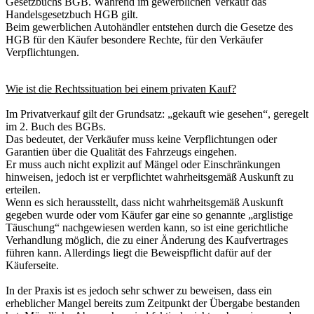
Gesetzbuchs BGB. Während im gewerblichen Verkauf das
Handelsgesetzbuch HGB gilt.
Beim gewerblichen Autohändler entstehen durch die Gesetze des
HGB für den Käufer besondere Rechte, für den Verkäufer
Verpflichtungen.
Wie ist die Rechtssituation bei einem privaten Kauf?
Im Privatverkauf gilt der Grundsatz: „gekauft wie gesehen“, geregelt
im 2. Buch des BGBs.
Das bedeutet, der Verkäufer muss keine Verpflichtungen oder
Garantien über die Qualität des Fahrzeugs eingehen.
Er muss auch nicht explizit auf Mängel oder Einschränkungen
hinweisen, jedoch ist er verpflichtet wahrheitsgemäß Auskunft zu
erteilen.
Wenn es sich herausstellt, dass nicht wahrheitsgemäß Auskunft
gegeben wurde oder vom Käufer gar eine so genannte „arglistige
Täuschung“ nachgewiesen werden kann, so ist eine gerichtliche
Verhandlung möglich, die zu einer Änderung des Kaufvertrages
führen kann. Allerdings liegt die Beweispflicht dafür auf der
Käuferseite.
In der Praxis ist es jedoch sehr schwer zu beweisen, dass ein
erheblicher Mangel bereits zum Zeitpunkt der Übergabe bestanden