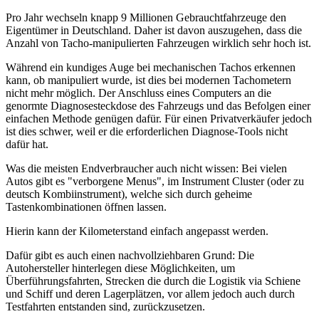
Pro Jahr wechseln knapp 9 Millionen Gebrauchtfahrzeuge den
Eigentümer in Deutschland. Daher ist davon auszugehen, dass die
Anzahl von Tacho-manipulierten Fahrzeugen wirklich sehr hoch ist.
Während ein kundiges Auge bei mechanischen Tachos erkennen
kann, ob manipuliert wurde, ist dies bei modernen Tachometern
nicht mehr möglich. Der Anschluss eines Computers an die
genormte Diagnosesteckdose des Fahrzeugs und das Befolgen einer
einfachen Methode genügen dafür. Für einen Privatverkäufer jedoch
ist dies schwer, weil er die erforderlichen Diagnose-Tools nicht
dafür hat.
Was die meisten Endverbraucher auch nicht wissen: Bei vielen
Autos gibt es "verborgene Menus", im Instrument Cluster (oder zu
deutsch Kombiinstrument), welche sich durch geheime
Tastenkombinationen öffnen lassen.
Hierin kann der Kilometerstand einfach angepasst werden.
Dafür gibt es auch einen nachvollziehbaren Grund: Die
Autohersteller hinterlegen diese Möglichkeiten, um
Überführungsfahrten, Strecken die durch die Logistik via Schiene
und Schiff und deren Lagerplätzen, vor allem jedoch auch durch
Testfahrten entstanden sind, zurückzusetzen.