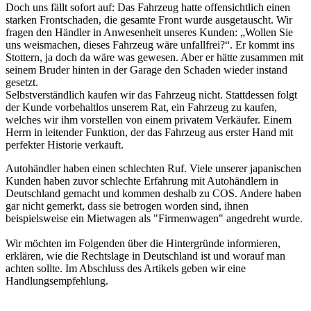
Doch uns fällt sofort auf: Das Fahrzeug hatte offensichtlich einen
starken Frontschaden, die gesamte Front wurde ausgetauscht. Wir
fragen den Händler in Anwesenheit unseres Kunden: „Wollen Sie
uns weismachen, dieses Fahrzeug wäre unfallfrei?“. Er kommt ins
Stottern, ja doch da wäre was gewesen. Aber er hätte zusammen mit
seinem Bruder hinten in der Garage den Schaden wieder instand
gesetzt.
Selbstverständlich kaufen wir das Fahrzeug nicht. Stattdessen folgt
der Kunde vorbehaltlos unserem Rat, ein Fahrzeug zu kaufen,
welches wir ihm vorstellen von einem privatem Verkäufer. Einem
Herrn in leitender Funktion, der das Fahrzeug aus erster Hand mit
perfekter Historie verkauft.
Autohändler haben einen schlechten Ruf. Viele unserer japanischen
Kunden haben zuvor schlechte Erfahrung mit Autohändlern in
Deutschland gemacht und kommen deshalb zu COS. Andere haben
gar nicht gemerkt, dass sie betrogen worden sind, ihnen
beispielsweise ein Mietwagen als "Firmenwagen" angedreht wurde.
Wir möchten im Folgenden über die Hintergründe informieren,
erklären, wie die Rechtslage in Deutschland ist und worauf man
achten sollte. Im Abschluss des Artikels geben wir eine
Handlungsempfehlung.