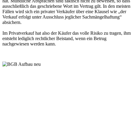
hat. Mündliche Absprachen sind faktisch nicht zu beweisen, so dass
ausschließlich das geschriebene Wort im Vertrag gilt. In den meisten
Fällen wird sich ein privater Verkäufer über eine Klausel wie „der
Verkauf erfolgt unter Ausschluss jeglicher Sachmängelhaftung“
absichern.
Im Privatverkauf hat also der Käufer das volle Risiko zu tragen, ihm
entsteht lediglich rechtlicher Beistand, wenn ein Betrug
nachgewiesen werden kann.