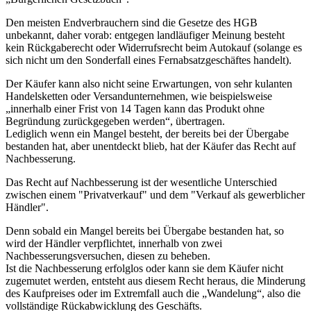
Den meisten Endverbrauchern sind die Gesetze des HGB
unbekannt, daher vorab: entgegen landläufiger Meinung besteht
kein Rückgaberecht oder Widerrufsrecht beim Autokauf (solange es
sich nicht um den Sonderfall eines Fernabsatzgeschäftes handelt).
Der Käufer kann also nicht seine Erwartungen, von sehr kulanten
Handelsketten oder Versandunternehmen, wie beispielsweise
„innerhalb einer Frist von 14 Tagen kann das Produkt ohne
Begründung zurückgegeben werden“, übertragen.
Lediglich wenn ein Mangel besteht, der bereits bei der Übergabe
bestanden hat, aber unentdeckt blieb, hat der Käufer das Recht auf
Nachbesserung.
Das Recht auf Nachbesserung ist der wesentliche Unterschied
zwischen einem "Privatverkauf" und dem "Verkauf als gewerblicher
Händler".
Denn sobald ein Mangel bereits bei Übergabe bestanden hat, so
wird der Händler verpflichtet, innerhalb von zwei
Nachbesserungsversuchen, diesen zu beheben.
Ist die Nachbesserung erfolglos oder kann sie dem Käufer nicht
zugemutet werden, entsteht aus diesem Recht heraus, die Minderung
des Kaufpreises oder im Extremfall auch die „Wandelung“, also die
vollständige Rückabwicklung des Geschäfts.