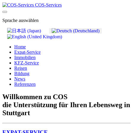
COS-Services
Sprache auswählen
Home
Expat-Service
Immobilien
KFZ-Service
Reisen
Bildung
News
Referenzen
Willkommen zu COS
die Unterstützung für Ihren Lebensweg in
Stuttgart
EXPAT-SERVICE