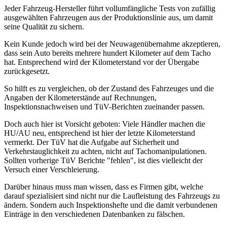
Jeder Fahrzeug-Hersteller führt vollumfängliche Tests von zufällig
ausgewählten Fahrzeugen aus der Produktionslinie aus, um damit
seine Qualität zu sichern.
Kein Kunde jedoch wird bei der Neuwagenübernahme akzeptieren,
dass sein Auto bereits mehrere hundert Kilometer auf dem Tacho
hat. Entsprechend wird der Kilometerstand vor der Übergabe
zurückgesetzt.
So hilft es zu vergleichen, ob der Zustand des Fahrzeuges und die
Angaben der Kilometerstände auf Rechnungen,
Inspektionsnachweisen und TüV-Berichten zueinander passen.
Doch auch hier ist Vorsicht geboten: Viele Händler machen die
HU/AU neu, entsprechend ist hier der letzte Kilometerstand
vermerkt. Der TüV hat die Aufgabe auf Sicherheit und
Verkehrstauglichkeit zu achten, nicht auf Tachomanipulationen.
Sollten vorherige TüV Berichte "fehlen", ist dies vielleicht der
Versuch einer Verschleierung.
Darüber hinaus muss man wissen, dass es Firmen gibt, welche
darauf spezialisiert sind nicht nur die Laufleistung des Fahrzeugs zu
ändern. Sondern auch Inspektionshefte und die damit verbundenen
Einträge in den verschiedenen Datenbanken zu fälschen.