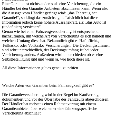
Eine Garantie ist nichts anderes als eine Versicherung, die ein
Händler bei den Garantie-Anbietern abschließen kann. Wenn also
die Aussage vom Händler getätigt wird: „das Fahrzeug hat
Garantie!“, so klingt das zunächst gut. Tatsächlich hat diese
Information jedoch keine höhere Aussagekraft, als: „das Auto ist
(undefiniert) versichert“.
Genau wie bei einer Fahrzeugversicherung ist entsprechend
nachzufragen, um welche Art von Versicherung es sich handelt und
welchen Umfang diese hat. Bekanntlich gibt es Haftpflicht-,
Teilkasko, oder Vollkasko-Versicherungen. Die Deckungssummen
sind sehr unterschiedlich, der Deckungsumfang ist bei jeder
Versicherung anders. Außerdem wird unterschieden ob es eine
Selbstbeteiligung gibt und wenn ja, wie hoch diese ist.
All diese Informationen gilt es genau zu prüfen.
Welche Arten von Garantien beim Fahrzeugkauf gibt es?
Die Garantieversicherung wird in der Regel im Kaufvertrag
dokumentiert und vor der Übergabe des Fahrzeugs abgeschlossen.
Der Händler hat meistens einen Rahmenvertrag mit einem
Garantieanbieter, über welchen er eine fahrzeugspezifische
Versicherung abschließt.