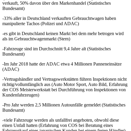
verkauft, 50% davon über den Markenhandel (Statistisches
Bundesamt)
-33% aller in Deutschland verkauften Gebrauchtwagen haben
manipulierte Tachos (Polizei und ADAC)
-es gibt in Deutschland keinen Markt bei dem mehr betrogen wird
als im Gebrauchtwagenmarkt (Stern)
-Fahrzeuge sind im Durchschnitt 9,4 Jahre alt (Statistisches
Bundesamt)
-Im Jahr 2018 hatte der ADAC etwa 4 Millionen Panneneinsätze
(ADAC)
-Vertragshändler und Vertragswerkstätten führen Inspektionen nicht
richtig/vollumfänglich aus (Auto Motor Sport, Auto Bild, Erfahrung
der COS Meisterwerkstatt bei Durchführung von Inspektionen von
Kundenfahrzeugen)
-Pro Jahr werden 2,5 Millionen Autounfälle gemeldet (Statistisches
Bundesamt)
-viele Fahrzeuge werden als unfallfrei angeboten, obwohl diese
einen Unfall hatten (Erfahrung von COS bei Beratung eines
Fahrzeugkauf eines japanischen Kunden bei einem freien Händler)