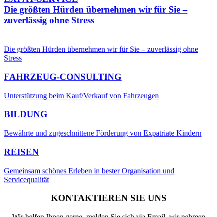
Die größten Hürden übernehmen wir für Sie –
zuverlässig ohne Stress
Die größten Hürden übernehmen wir für Sie – zuverlässig ohne
Stress
FAHRZEUG-CONSULTING
Unterstützung beim Kauf/Verkauf von Fahrzeugen
BILDUNG
Bewährte und zugeschnittene Förderung von Expatriate Kindern
REISEN
Gemeinsam schönes Erleben in bester Organisation und
Servicequalität
KONTAKTIEREN SIE UNS
Wir helfen Ihnen gerne, melden Sie sich via Email, wir nehmen